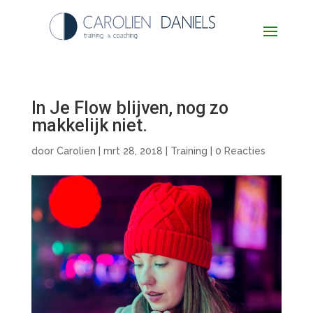
In Je Flow blijven, nog zo
makkelijk niet.
door
Carolien
|
mrt 28, 2018
|
Training
|
0 Reacties