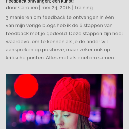
Feedback ontvangen; een kunst!
door
Carolien
|
mei 24, 2018
|
Training
3 manieren om feedback te ontvangen In één
van mijn vorige blogs heb ik de 6 stappen van
feedback met je gedeeld Deze stappen zijn heel
waardevol om te kennen als je de ander wil
aanspreken op positieve, maar zeker ook op
kritische punten. Alles met als doel om samen...