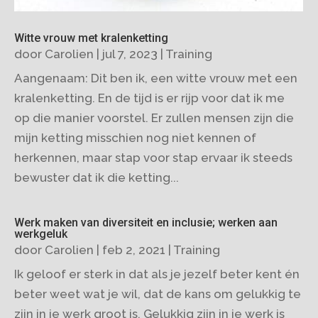
Witte vrouw met kralenketting
door
Carolien
|
jul 7, 2023
|
Training
Aangenaam: Dit ben ik, een witte vrouw met een
kralenketting. En de tijd is er rijp voor dat ik me
op die manier voorstel. Er zullen mensen zijn die
mijn ketting misschien nog niet kennen of
herkennen, maar stap voor stap ervaar ik steeds
bewuster dat ik die ketting...
Werk maken van diversiteit en inclusie; werken aan
werkgeluk
door
Carolien
|
feb 2, 2021
|
Training
Ik geloof er sterk in dat als je jezelf beter kent én
beter weet wat je wil, dat de kans om gelukkig te
zijn in je werk groot is. Gelukkig zijn in je werk is