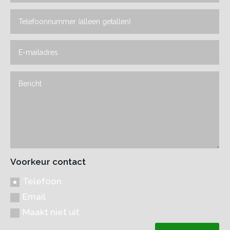
Voorkeur contact
Telefoon
Email
Maakt niet uit