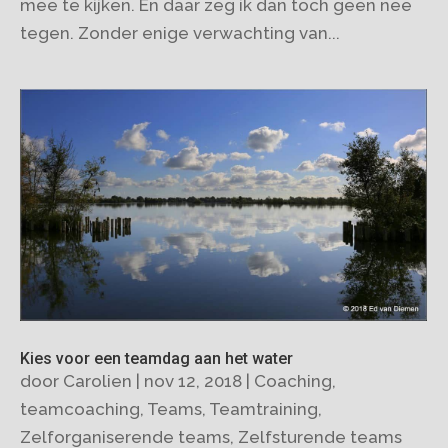
mee te kijken. En daar zeg ik dan toch geen nee
tegen. Zonder enige verwachting van...
Kies voor een teamdag aan het water
door
Carolien
|
nov 12, 2018
|
Coaching
,
teamcoaching
,
Teams
,
Teamtraining
,
Zelforganiserende teams
,
Zelfsturende teams