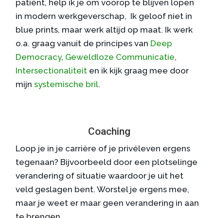
patiënt, help ik je om voorop te blijven lopen
in modern werkgeverschap, Ik geloof niet in
blue prints, maar werk altijd op maat. Ik werk
o.a. graag vanuit de principes van
Deep
Democracy
,
Geweldloze Communicatie
,
Intersectionaliteit
en ik kijk graag mee door
mijn
systemische bril
.
Coaching
Loop je in je carrière of je privéleven ergens
tegenaan? Bijvoorbeeld door een plotselinge
verandering of situatie waardoor je uit het
veld geslagen bent. Worstel je ergens mee,
maar je weet er maar geen verandering in aan
te brengen.