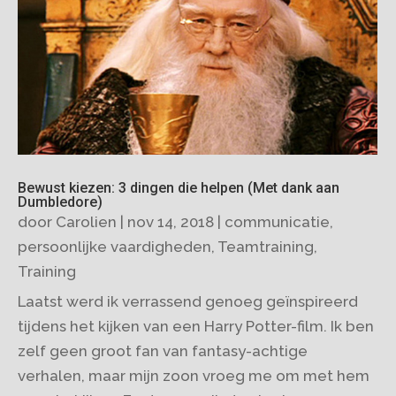
Bewust kiezen: 3 dingen die helpen (Met dank aan
Dumbledore)
door
Carolien
|
nov 14, 2018
|
communicatie
,
persoonlijke vaardigheden
,
Teamtraining
,
Training
Laatst werd ik verrassend genoeg geïnspireerd
tijdens het kijken van een Harry Potter-film. Ik ben
zelf geen groot fan van fantasy-achtige
verhalen, maar mijn zoon vroeg me om met hem