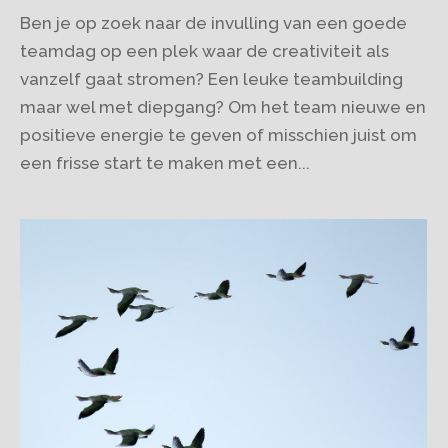
Ben je op zoek naar de invulling van een goede
teamdag op een plek waar de creativiteit als
vanzelf gaat stromen? Een leuke teambuilding
maar wel met diepgang? Om het team nieuwe en
positieve energie te geven of misschien juist om
een frisse start te maken met een...