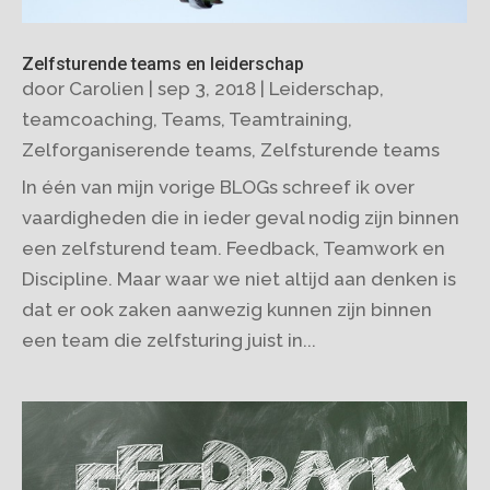
Zelfsturende teams en leiderschap
door
Carolien
|
sep 3, 2018
|
Leiderschap
,
teamcoaching
,
Teams
,
Teamtraining
,
Zelforganiserende teams
,
Zelfsturende teams
In één van mijn vorige BLOGs schreef ik over
vaardigheden die in ieder geval nodig zijn binnen
een zelfsturend team. Feedback, Teamwork en
Discipline. Maar waar we niet altijd aan denken is
dat er ook zaken aanwezig kunnen zijn binnen
een team die zelfsturing juist in...